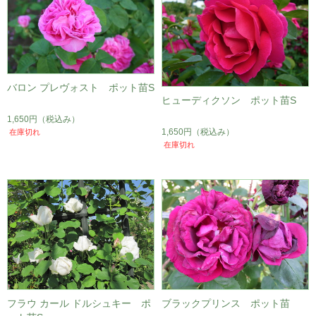
バロン プレヴォスト ポット苗S
ヒューディクソン ポット苗S
1,650円
（税込み）
1,650円
（税込み）
在庫切れ
在庫切れ
フラウ カール ドルシュキー ポ
ブラックプリンス ポット苗