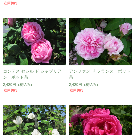
在庫切れ
コンテス セシル ド シャブリア
アンファン ド フランス ポット
ン ポット苗
苗
2,420円
（税込み）
2,420円
（税込み）
在庫切れ
在庫切れ