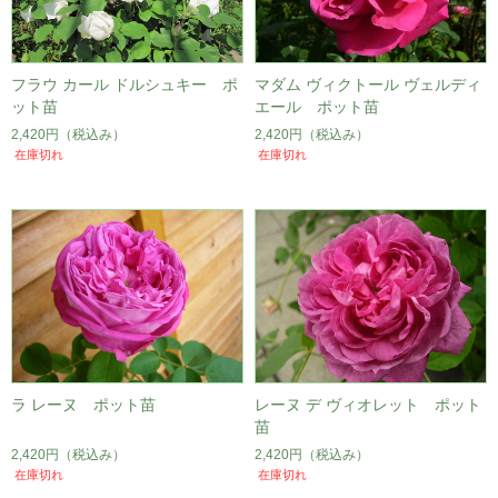
フラウ カール ドルシュキー ポ
マダム ヴィクトール ヴェルディ
ット苗
エール ポット苗
2,420円
（税込み）
2,420円
（税込み）
在庫切れ
在庫切れ
ラ レーヌ ポット苗
レーヌ デ ヴィオレット ポット
苗
2,420円
（税込み）
2,420円
（税込み）
在庫切れ
在庫切れ