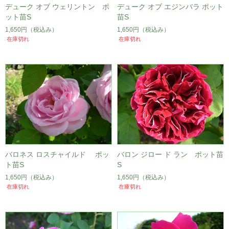
デューク オブ ウェリントン ポ
デューク オブ エジンバラ ポット
ット苗S
苗S
1,650円
（税込み）
1,650円
（税込み）
在庫切れ
在庫切れ
バロネス ロスチャイルド ポッ
バロン ジロー ド ラン ポット苗
ト苗S
S
1,650円
（税込み）
1,650円
（税込み）
在庫切れ
在庫切れ