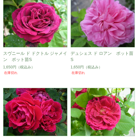
スヴニール ド ドクトル ジャメイ
デュシェス ド ロアン ポット苗
ン ポット苗S
S
1,650円
（税込み）
1,650円
（税込み）
在庫切れ
在庫切れ