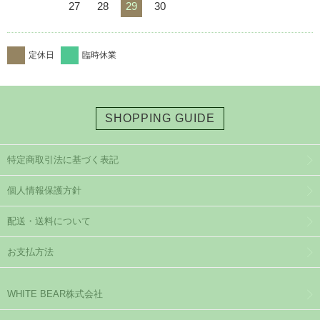
27
28
29
30
定休日
臨時休業
SHOPPING GUIDE
特定商取引法に基づく表記
個人情報保護方針
配送・送料について
お支払方法
WHITE BEAR株式会社