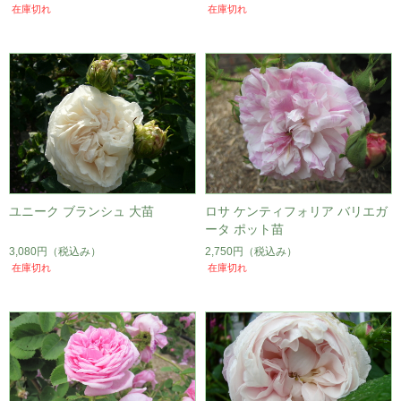
在庫切れ
在庫切れ
ユニーク ブランシュ 大苗
ロサ ケンティフォリア バリエガ
ータ ポット苗
3,080円
（税込み）
2,750円
（税込み）
在庫切れ
在庫切れ