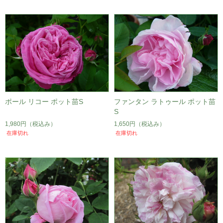
ポール リコー ポット苗S
ファンタン ラトゥール ポット苗
S
1,980円
（税込み）
1,650円
（税込み）
在庫切れ
在庫切れ