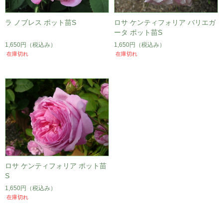
ラ ノブレス ポット苗S
ロサ ケンティフォリア バリエガ
ータ ポット苗S
1,650円
（税込み）
1,650円
（税込み）
在庫切れ
在庫切れ
ロサ ケンティフォリア ポット苗
S
1,650円
（税込み）
在庫切れ