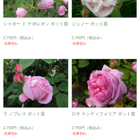
シャポー ド ナポレオン ポット苗
ジュノー ポット苗
2,750円
（税込み）
2,750円
（税込み）
在庫切れ
在庫切れ
ラ ノブレス ポット苗
ロサ ケンティフォリア ポット苗
2,750円
（税込み）
2,750円
（税込み）
在庫切れ
在庫切れ