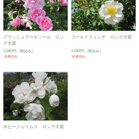
ブラッシュブールソール ロン
ゴールドフィンチ ロング大苗
グ大苗
3,080円
（税込み）
3,080円
（税込み）
在庫切れ
在庫切れ
ボビージェイムス ロング大苗