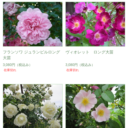
フランソワ ジュランビルロング
ヴィオレット ロング大苗
大苗
3,080円
（税込み）
3,080円
（税込み）
在庫切れ
在庫切れ