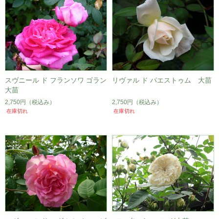
スヴニール ド フランソワ ゴラン
リヴァル ド パエストゥム 大苗
大苗
2,750円
（税込み）
2,750円
（税込み）
在庫切れ
在庫切れ