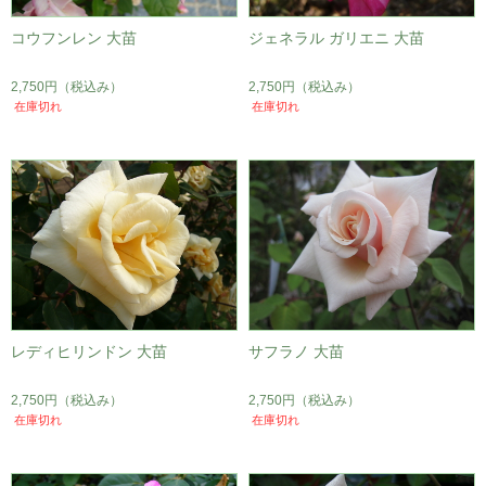
コウフンレン 大苗
ジェネラル ガリエニ 大苗
2,750円
（税込み）
2,750円
（税込み）
在庫切れ
在庫切れ
レディヒリンドン 大苗
サフラノ 大苗
2,750円
（税込み）
2,750円
（税込み）
在庫切れ
在庫切れ