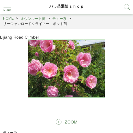
バラ苗通販ｓｈｏｐ
HOME
オウンルート苗
ティー系
リージャンロードクライマー ポット苗
Lijiang Road Climber
ZOOM
ティー系