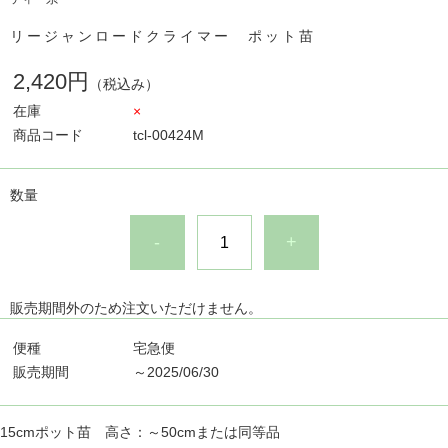
リージャンロードクライマー ポット苗
2,420円
（税込み）
在庫
×
商品コード
tcl-00424M
数量
-
+
販売期間外のため注文いただけません。
便種
宅急便
販売期間
～2025/06/30
15cmポット苗 高さ：～50cmまたは同等品