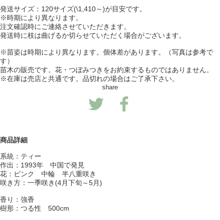
発送サイズ：120サイズ(\1,410～)が目安です。
※時期により異なります。
注文確認時にご連絡させていただきます。
発送時に枝は曲げるか切らせていただく場合がございます。
※苗姿は時期により異なります。個体差があります。（写真は参考で
す）
苗木の販売です。花・つぼみつきをお約束するものではありません。
※在庫は売店と共通です。品切れの場合はご了承下さい。
share
商品詳細
系統：ティー
作出：1993年 中国で発見
花：ピンク 中輪 半八重咲き
咲き方：一季咲き(4月下旬～5月)
香り：強香
樹形：つる性 500cm