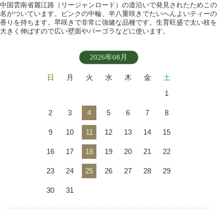
中国雲南省麗江路（リージャンロード）の道沿いで発見されたためこの
名がついています。ピンクの中輪、半八重咲きでたいへんよいティーの
香りを持ちます。早咲きで非常に強健な品種です。生育旺盛で太い枝を
大きく伸ばすので広い壁面やパーゴラなどに使います。
2026年08月
日
月
火
水
木
金
土
1
2
3
4
5
6
7
8
9
10
11
12
13
14
15
16
17
18
19
20
21
22
23
24
25
26
27
28
29
30
31