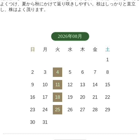
よくつけ、夏から秋にかけて返り咲きしやすい。枝はしっかりと直立
し、株はよく茂ります。
2026年08月
日
月
火
水
木
金
土
1
2
3
4
5
6
7
8
9
10
11
12
13
14
15
16
17
18
19
20
21
22
23
24
25
26
27
28
29
30
31