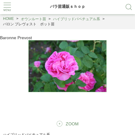
バラ苗通販ｓｈｏｐ
HOME
オウンルート苗
ハイブリッドパペチュアル系
バロン プレヴォスト ポット苗
Baronne Prevost
ZOOM
ハイブリッドパペチュアル系