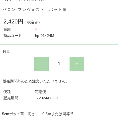
バロン プレヴォスト ポット苗
2,420円
（税込み）
在庫
×
商品コード
hp-01424M
数量
-
+
販売期間外のため注文いただけません。
便種
宅急便
販売期間
～2024/06/30
15cmポット苗 高さ：～0.5ｍまたは同等品