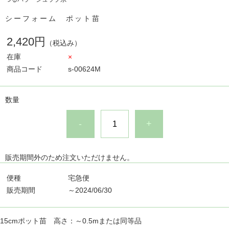
シーフォーム ポット苗
2,420円
（税込み）
在庫
×
商品コード
s-00624M
数量
-
+
販売期間外のため注文いただけません。
便種
宅急便
販売期間
～2024/06/30
15cmポット苗 高さ：～0.5mまたは同等品