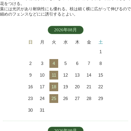
花をつける。
葉には光沢があり耐病性にも優れる。枝は細く横に広がって伸びるので
細めのフェンスなどにに誘引するとよい。
2026年08月
日
月
火
水
木
金
土
1
2
3
4
5
6
7
8
9
10
11
12
13
14
15
16
17
18
19
20
21
22
23
24
25
26
27
28
29
30
31
2026年09月