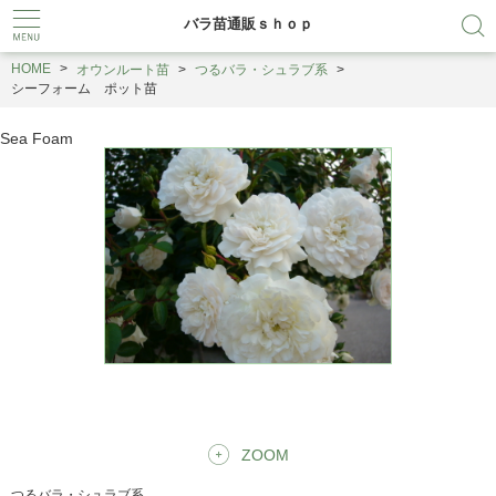
バラ苗通販ｓｈｏｐ
HOME
オウンルート苗
つるバラ・シュラブ系
シーフォーム ポット苗
Sea Foam
ZOOM
つるバラ・シュラブ系