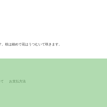
す。枝は細めで花はうつむいて咲きます。
いて
お支払方法