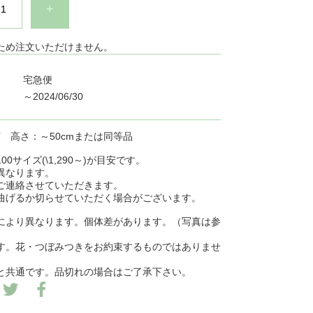
+
ため注文いただけません。
宅急便
～2024/06/30
苗 高さ：～50cmまたは同等品
0サイズ(\1,290～)が目安です。
異なります。
ご連絡させていただきます。
曲げるか切らせていただく場合がございます。
により異なります。個体差があります。（写真は参
す。花・つぼみつきをお約束するものではありませ
と共通です。品切れの場合はご了承下さい。