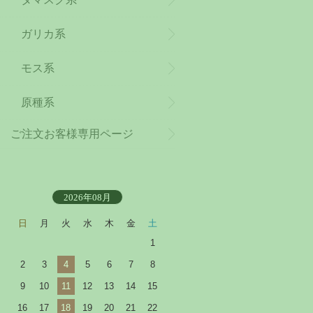
ガリカ系
モス系
原種系
ご注文お客様専用ページ
2026年08月
日
月
火
水
木
金
土
1
2
3
4
5
6
7
8
9
10
11
12
13
14
15
16
17
18
19
20
21
22