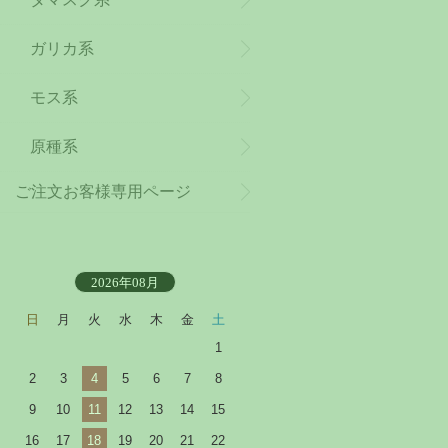
ガリカ系
モス系
原種系
ご注文お客様専用ページ
2026年08月
日
月
火
水
木
金
土
1
2
3
4
5
6
7
8
9
10
11
12
13
14
15
16
17
18
19
20
21
22