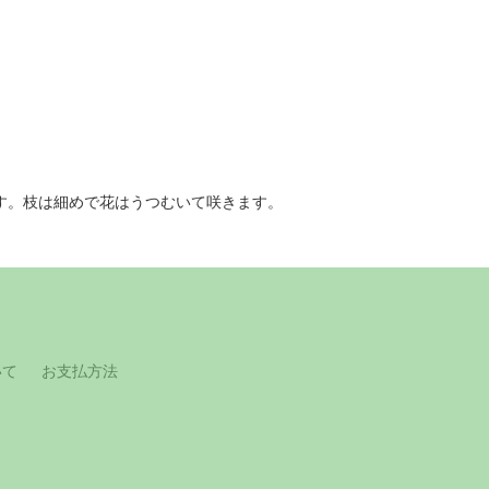
す。枝は細めで花はうつむいて咲きます。
いて
お支払方法