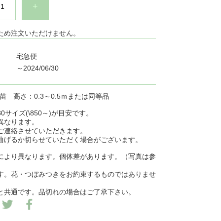
+
ため注文いただけません。
宅急便
～2024/06/30
ト苗 高さ：0.3～0.5ｍまたは同等品
0サイズ(\850～)が目安です。
異なります。
ご連絡させていただきます。
曲げるか切らせていただく場合がございます。
により異なります。個体差があります。（写真は参
す。花・つぼみつきをお約束するものではありませ
と共通です。品切れの場合はご了承下さい。