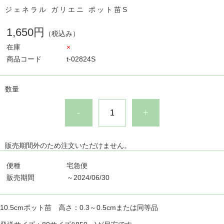
ジェネラル ガリエニ ポット苗S
1,650円
（税込み）
在庫
×
商品コード
t-02824S
数量
-
+
販売期間外のため注文いただけません。
便種
宅急便
販売期間
～2024/06/30
10.5cmポット苗 高さ：0.3～0.5cmまたは同等品