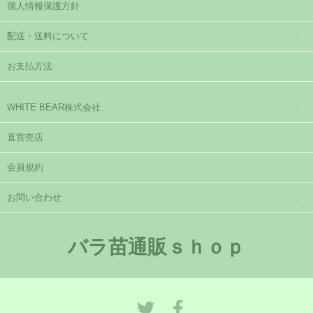
個人情報保護方針
配送・送料について
お支払方法
WHITE BEAR株式会社
直営売店
会員規約
お問い合わせ
バラ苗通販ｓｈｏｐ