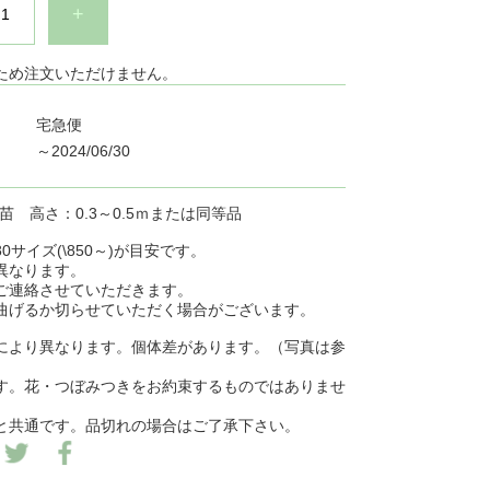
+
ため注文いただけません。
宅急便
～2024/06/30
ト苗 高さ：0.3～0.5ｍまたは同等品
0サイズ(\850～)が目安です。
異なります。
ご連絡させていただきます。
曲げるか切らせていただく場合がございます。
により異なります。個体差があります。（写真は参
す。花・つぼみつきをお約束するものではありませ
と共通です。品切れの場合はご了承下さい。