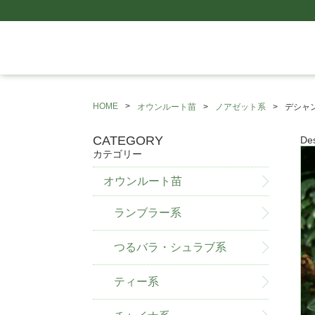
HOME
オウンルート苗
ノアゼット系
デシャ
CATEGORY
De
カテゴリー
オウンルート苗
ランブラー系
つるバラ・シュラブ系
ティー系