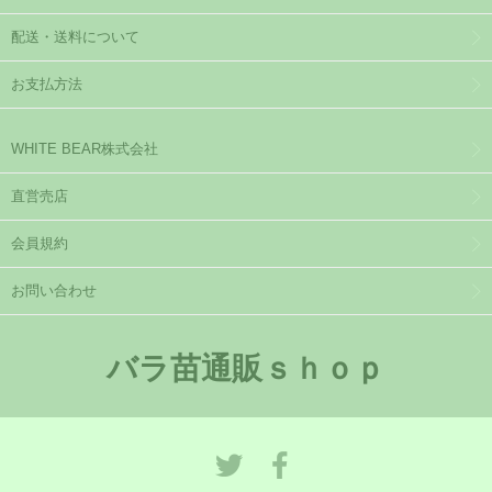
配送・送料について
お支払方法
WHITE BEAR株式会社
直営売店
会員規約
お問い合わせ
バラ苗通販ｓｈｏｐ