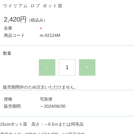
ウイリアム ロブ ポット苗
2,420円
（税込み）
在庫
×
商品コード
m-02124M
数量
-
+
販売期間外のため注文いただけません。
便種
宅急便
販売期間
～2024/06/30
15cmポット苗 高さ：～0.5ｍまたは同等品