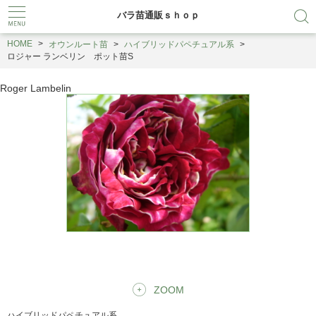
バラ苗通販ｓｈｏｐ
HOME
オウンルート苗
ハイブリッドパペチュアル系
ロジャー ランベリン ポット苗S
Roger Lambelin
ZOOM
ハイブリッドパペチュアル系