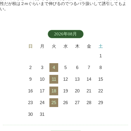
性だが枝は２mぐらいまで伸びるのでつるバラ扱いして誘引してもよ
い。
2026年08月
日
月
火
水
木
金
土
1
2
3
4
5
6
7
8
9
10
11
12
13
14
15
16
17
18
19
20
21
22
23
24
25
26
27
28
29
30
31