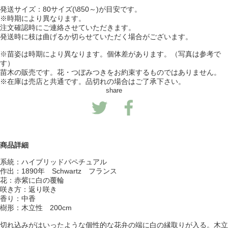
発送サイズ：80サイズ(\850～)が目安です。
※時期により異なります。
注文確認時にご連絡させていただきます。
発送時に枝は曲げるか切らせていただく場合がございます。
※苗姿は時期により異なります。個体差があります。（写真は参考で
す）
苗木の販売です。花・つぼみつきをお約束するものではありません。
※在庫は売店と共通です。品切れの場合はご了承下さい。
share
商品詳細
系統：ハイブリッドパペチュアル
作出：1890年 Schwartz フランス
花：赤紫に白の覆輪
咲き方：返り咲き
香り：中香
樹形：木立性 200cm
切れ込みがはいったような個性的な花弁の端に白の縁取りが入る。木立