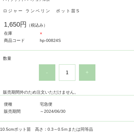
ロジャー ランベリン ポット苗S
1,650円
（税込み）
在庫
×
商品コード
hp-00824S
数量
-
+
販売期間外のため注文いただけません。
便種
宅急便
販売期間
～2024/06/30
10.5cmポット苗 高さ：0.3～0.5ｍまたは同等品