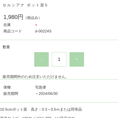
セルシアナ ポット苗S
1,980円
（税込み）
在庫
×
商品コード
d-00224S
数量
-
+
販売期間外のため注文いただけません。
便種
宅急便
販売期間
～2024/06/30
10.5cmポット苗 高さ：0.3～0.5ｍまたは同等品