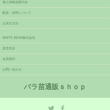
個人情報保護方針
配送・送料について
お支払方法
WHITE BEAR株式会社
直営売店
会員規約
お問い合わせ
バラ苗通販ｓｈｏｐ