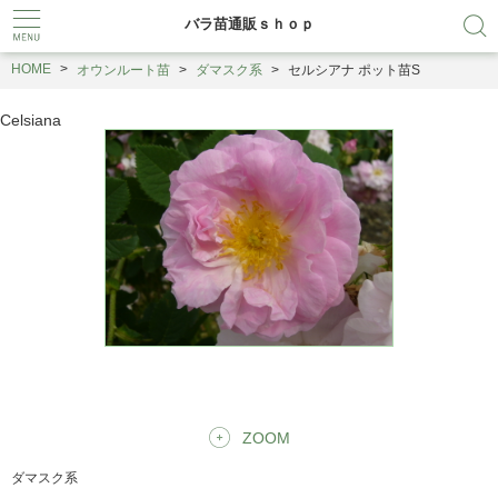
バラ苗通販ｓｈｏｐ
HOME
オウンルート苗
ダマスク系
セルシアナ ポット苗S
Celsiana
ZOOM
ダマスク系