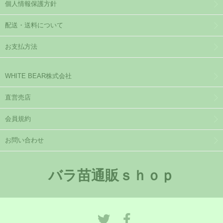
個人情報保護方針
配送・送料について
お支払方法
WHITE BEAR株式会社
直営売店
会員規約
お問い合わせ
バラ苗通販ｓｈｏｐ