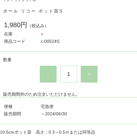
ポール リコー ポット苗S
1,980円
（税込み）
在庫
×
商品コード
c-00524S
数量
-
+
販売期間外のため注文いただけません。
便種
宅急便
販売期間
～2024/06/30
10.5cmポット苗 高さ：0.3～0.5ｍまたは同等品