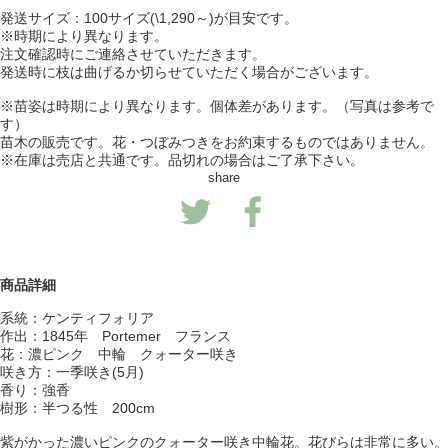
発送サイズ：100サイズ(\1,290～)が目安です。
※時期により異なります。
注文確認時にご連絡させていただきます。
発送時に枝は曲げるか切らせていただく場合がございます。
※苗姿は時期により異なります。個体差があります。（写真は参考で
す）
苗木の販売です。花・つぼみつきをお約束するものではありません。
※在庫は売店と共通です。品切れの場合はご了承下さい。
share
商品詳細
系統：ケンティフォリア
作出：1845年 Portemer フランス
花：濃ピンク 中輪 クォーター咲き
咲き方：一季咲き(5月)
香り：強香
樹形：半つる性 200cm
紫がかった濃いピンクのクォーター咲き中輪花。花びらは非常に多い。