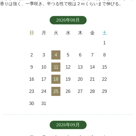
香りは強く、一季咲き。半つる性で枝は２ｍくらいまで伸びる。
2026年08月
日
月
火
水
木
金
土
1
2
3
4
5
6
7
8
9
10
11
12
13
14
15
16
17
18
19
20
21
22
23
24
25
26
27
28
29
30
31
2026年09月