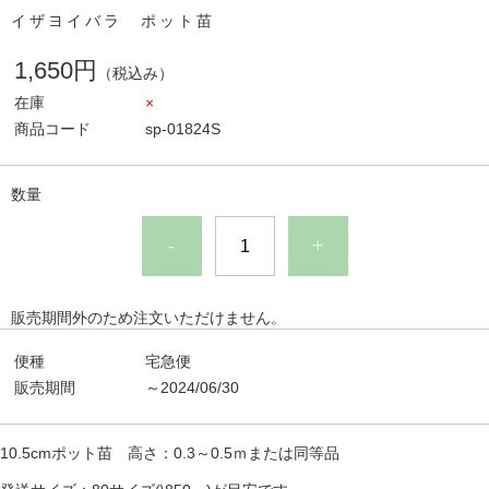
イザヨイバラ ポット苗
1,650円
（税込み）
在庫
×
商品コード
sp-01824S
数量
-
+
販売期間外のため注文いただけません。
便種
宅急便
販売期間
～2024/06/30
10.5cmポット苗 高さ：0.3～0.5ｍまたは同等品