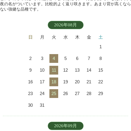
夜の名がついています。比較的よく返り咲きます。あまり背が高くなら
ない強健な品種です。
2026年08月
日
月
火
水
木
金
土
1
2
3
4
5
6
7
8
9
10
11
12
13
14
15
16
17
18
19
20
21
22
23
24
25
26
27
28
29
30
31
2026年09月