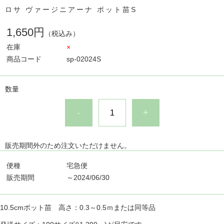
ロサ ヴァージニアーナ ポット苗S
1,650円
（税込み）
在庫
×
商品コード
sp-02024S
数量
-
+
販売期間外のため注文いただけません。
便種
宅急便
販売期間
～2024/06/30
10.5cmポット苗 高さ：0.3～0.5ｍまたは同等品