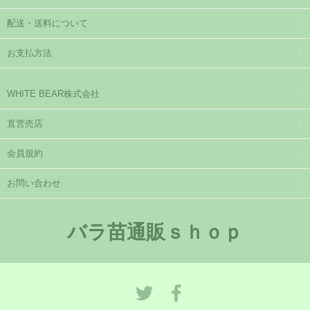
配送・送料について
お支払方法
WHITE BEAR株式会社
直営売店
会員規約
お問い合わせ
バラ苗通販ｓｈｏｐ