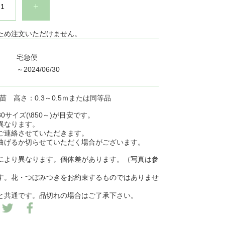
+
ため注文いただけません。
宅急便
～2024/06/30
ト苗 高さ：0.3～0.5ｍまたは同等品
0サイズ(\850～)が目安です。
異なります。
ご連絡させていただきます。
曲げるか切らせていただく場合がございます。
により異なります。個体差があります。（写真は参
す。花・つぼみつきをお約束するものではありませ
と共通です。品切れの場合はご了承下さい。