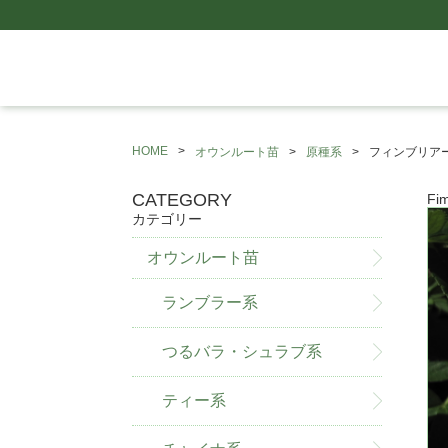
HOME
オウンルート苗
原種系
フィンブリアー
CATEGORY
Fim
カテゴリー
オウンルート苗
ランブラー系
つるバラ・シュラブ系
ティー系