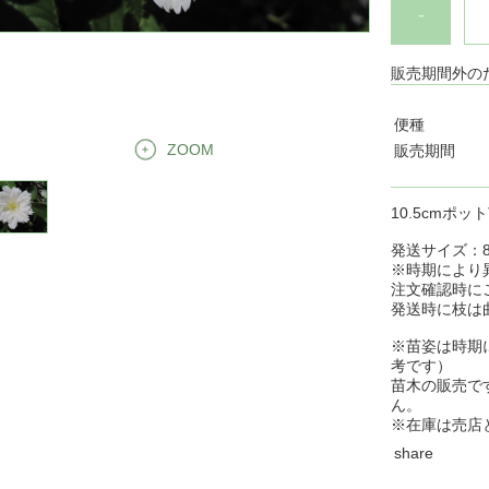
-
販売期間外の
便種
ZOOM
販売期間
10.5cmポッ
発送サイズ：8
※時期により
注文確認時に
発送時に枝は
※苗姿は時期
考です）
苗木の販売で
ん。
※在庫は売店
share