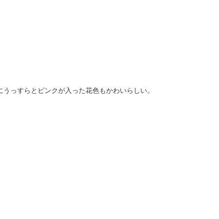
にうっすらとピンクが入った花色もかわいらしい。