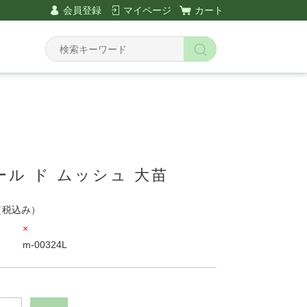
会員登録
マイページ
カート
ル ド ムッシュ 大苗
（税込み）
×
m-00324L