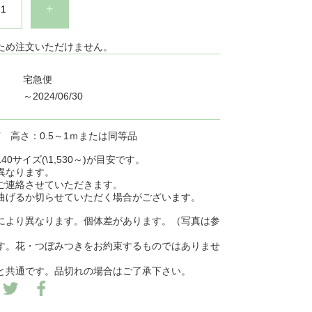
+
ため注文いただけません。
宅急便
～2024/06/30
苗 高さ：0.5～1ｍまたは同等品
0サイズ(\1,530～)が目安です。
異なります。
ご連絡させていただきます。
曲げるか切らせていただく場合がございます。
により異なります。個体差があります。（写真は参
す。花・つぼみつきをお約束するものではありませ
と共通です。品切れの場合はご了承下さい。