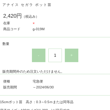
アナイス セガラ ポット苗
2,420円
（税込み）
在庫
×
商品コード
g-019M
数量
-
+
販売期間外のため注文いただけません。
便種
宅急便
販売期間
～2024/06/30
15cmポット苗 高さ：0.3～0.5ｍまたは同等品