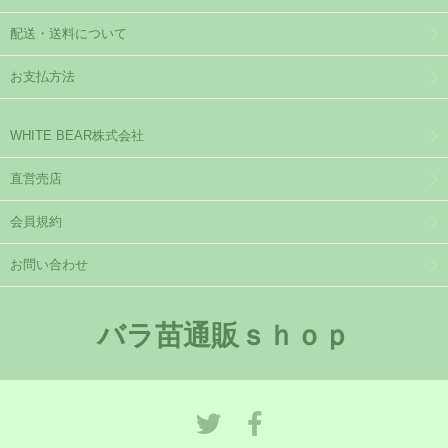
配送・送料について
お支払方法
WHITE BEAR株式会社
直営売店
会員規約
お問い合わせ
バラ苗通販ｓｈｏｐ