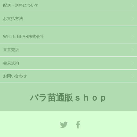
配送・送料について
お支払方法
WHITE BEAR株式会社
直営売店
会員規約
お問い合わせ
バラ苗通販ｓｈｏｐ