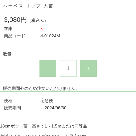
へーベス リップ 大苗
3,080円
（税込み）
在庫
×
商品コード
d-01024M
数量
-
+
販売期間外のため注文いただけません。
便種
宅急便
販売期間
～2024/06/30
18cmポット苗 高さ：1～1.5ｍまたは同等品