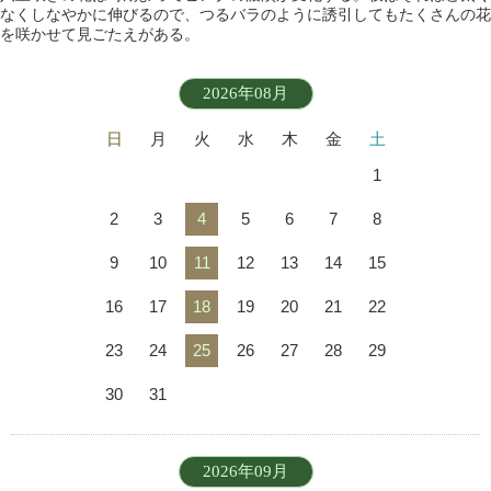
なくしなやかに伸びるので、つるバラのように誘引してもたくさんの花
を咲かせて見ごたえがある。
2026年08月
日
月
火
水
木
金
土
1
2
3
4
5
6
7
8
9
10
11
12
13
14
15
16
17
18
19
20
21
22
23
24
25
26
27
28
29
30
31
2026年09月