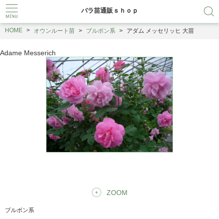
バラ苗通販ｓｈｏｐ
HOME
オウンルート苗
ブルボン系
アダム メッセリッヒ 大苗
Adame Messerich
ZOOM
ブルボン系