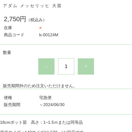
アダム メッセリッヒ 大苗
2,750円
（税込み）
在庫
×
商品コード
b-00124M
数量
-
+
販売期間外のため注文いただけません。
便種
宅急便
販売期間
～2024/06/30
18cmポット苗 高さ：1~1.5ｍまたは同等品