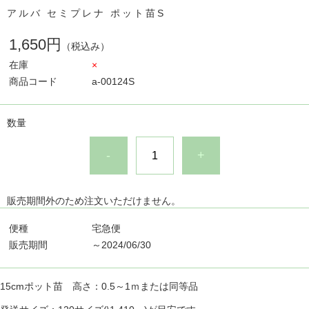
アルバ セミプレナ ポット苗S
1,650円
（税込み）
在庫
×
商品コード
a-00124S
数量
-
+
販売期間外のため注文いただけません。
便種
宅急便
販売期間
～2024/06/30
15cmポット苗 高さ：0.5～1ｍまたは同等品