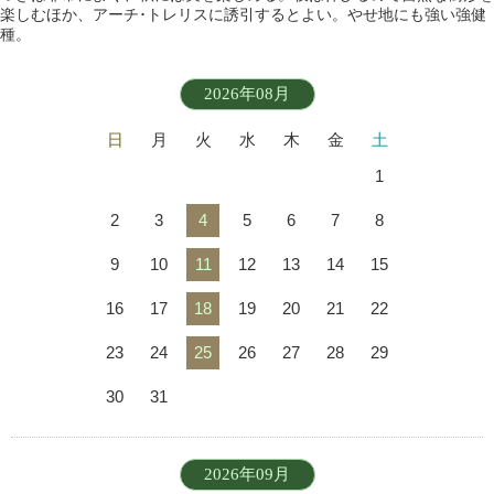
楽しむほか、アーチ･トレリスに誘引するとよい。やせ地にも強い強健
種。
2026年08月
日
月
火
水
木
金
土
1
2
3
4
5
6
7
8
9
10
11
12
13
14
15
16
17
18
19
20
21
22
23
24
25
26
27
28
29
30
31
2026年09月