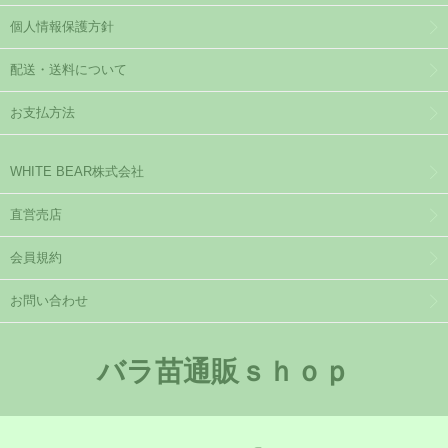
個人情報保護方針
配送・送料について
お支払方法
WHITE BEAR株式会社
直営売店
会員規約
お問い合わせ
バラ苗通販ｓｈｏｐ