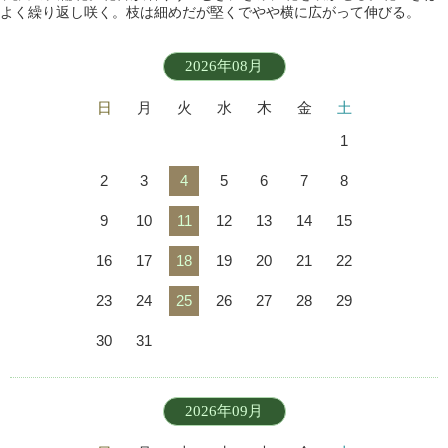
よく繰り返し咲く。枝は細めだが堅くでやや横に広がって伸びる。
2026年08月
日
月
火
水
木
金
土
1
2
3
4
5
6
7
8
9
10
11
12
13
14
15
16
17
18
19
20
21
22
23
24
25
26
27
28
29
30
31
2026年09月