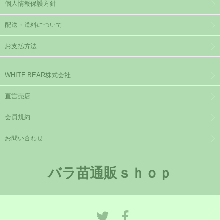
個人情報保護方針
配送・送料について
お支払方法
WHITE BEAR株式会社
直営売店
会員規約
お問い合わせ
バラ苗通販ｓｈｏｐ