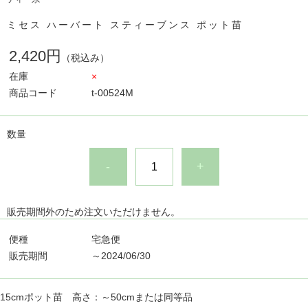
ミセス ハーバート スティーブンス ポット苗
2,420円
（税込み）
在庫
×
商品コード
t-00524M
数量
-
+
販売期間外のため注文いただけません。
便種
宅急便
販売期間
～2024/06/30
15cmポット苗 高さ：～50cmまたは同等品