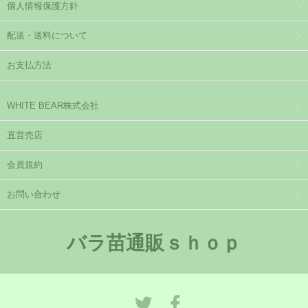
個人情報保護方針
配送・送料について
お支払方法
WHITE BEAR株式会社
直営売店
会員規約
お問い合わせ
バラ苗通販ｓｈｏｐ