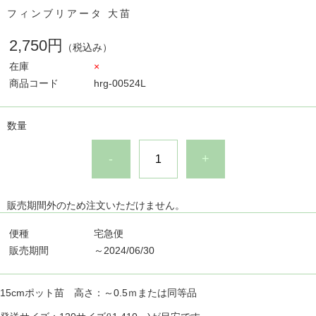
フィンブリアータ 大苗
2,750円
（税込み）
在庫
×
商品コード
hrg-00524L
数量
-
+
販売期間外のため注文いただけません。
便種
宅急便
販売期間
～2024/06/30
15cmポット苗 高さ：～0.5ｍまたは同等品