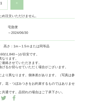
+
ため注文いただけません。
宅急便
～2024/06/30
苗 高さ：1m～1.5ｍまたは同等品
0(\1,840～)が目安です。
異なります。
ご連絡させていただきます。
曲げるか切らせていただく場合がございます。
により異なります。個体差があります。（写真は参
す。花・つぼみつきをお約束するものではありませ
と共通です。品切れの場合はご了承下さい。