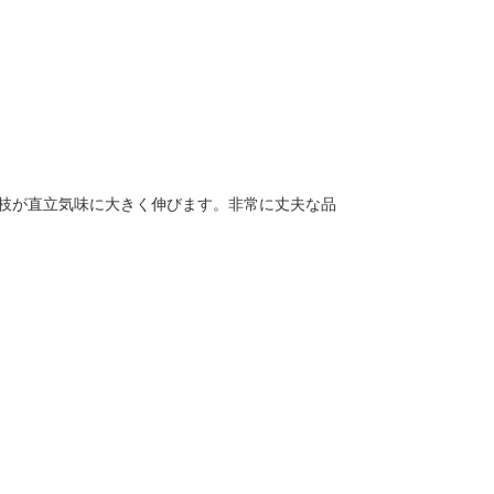
、枝が直立気味に大きく伸びます。非常に丈夫な品