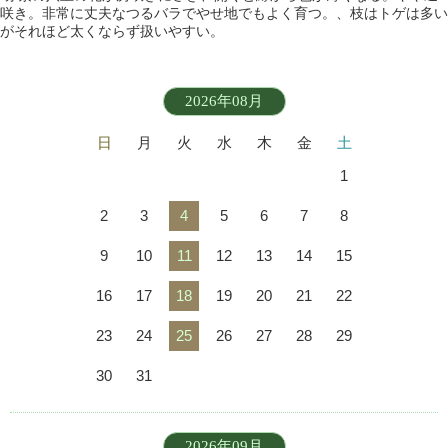
咲き。非常に丈夫なつるバラでやせ地でもよく育つ。、枝はトゲは多い
がそれほど太くならず扱いやすい。
2026年08月
日
月
火
水
木
金
土
1
2
3
4
5
6
7
8
9
10
11
12
13
14
15
16
17
18
19
20
21
22
23
24
25
26
27
28
29
30
31
2026年09月