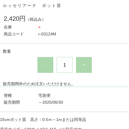
ルッセリアーナ ポット苗
2,420円
（税込み）
在庫
×
商品コード
r-03124M
数量
-
+
販売期間外のため注文いただけません。
便種
宅急便
販売期間
～2025/06/30
15cmポット苗 高さ：0.5ｍ～1mまたは同等品