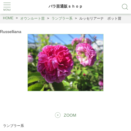
バラ苗通販ｓｈｏｐ
HOME
オウンルート苗
ランブラー系
ルッセリアーナ ポット苗
Russelliana
ZOOM
ランブラー系