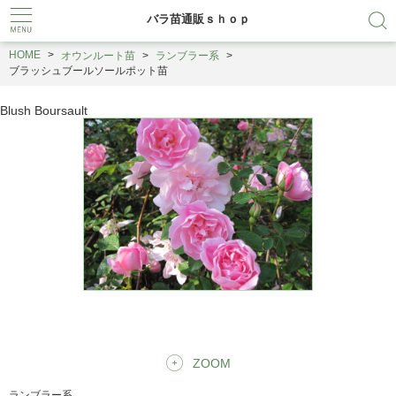
バラ苗通販ｓｈｏｐ
HOME
オウンルート苗
ランブラー系
ブラッシュブールソールポット苗
Blush Boursault
ZOOM
ランブラー系