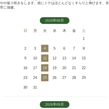
やや返り咲きをします。枝にトゲはほとんどなくすらりと伸びます。非
常に強健。
2026年08月
日
月
火
水
木
金
土
1
2
3
4
5
6
7
8
9
10
11
12
13
14
15
16
17
18
19
20
21
22
23
24
25
26
27
28
29
30
31
2026年09月