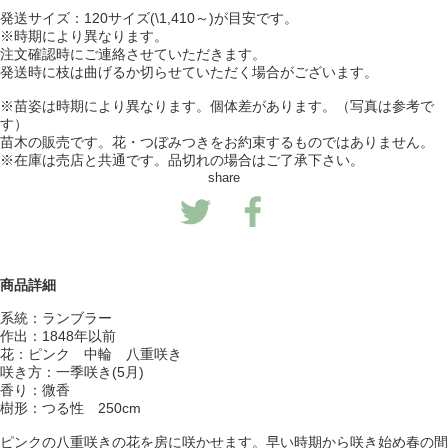
発送サイズ：120サイズ(\1,410～)が目安です。
※時期により異なります。
注文確認時にご連絡させていただきます。
発送時に枝は曲げるか切らせていただく場合がございます。
※苗姿は時期により異なります。個体差があります。（写真は参考で
す）
苗木の販売です。花・つぼみつきをお約束するものではありません。
※在庫は売店と共通です。品切れの場合はご了承下さい。
share
商品詳細
系統：ランブラー
作出：1848年以前
花：ピンク 中輪 八重咲き
咲き方：一季咲き(5月)
香り：微香
樹形：つる性 250cm
ピンクの八重咲きの花を房に咲かせます。早い時期から咲き始め春の間