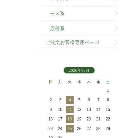
モス系
原種系
ご注文お客様専用ページ
2026年08月
日
月
火
水
木
金
土
1
2
3
4
5
6
7
8
9
10
11
12
13
14
15
16
17
18
19
20
21
22
23
24
25
26
27
28
29