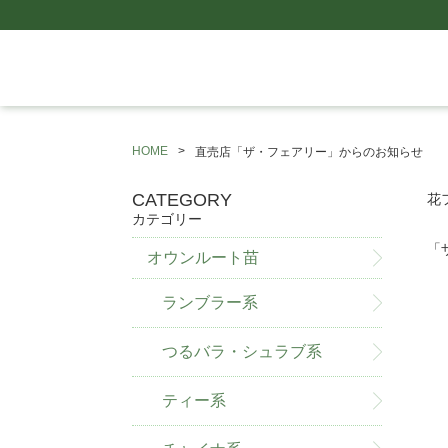
HOME
直売店「ザ・フェアリー」からのお知らせ
CATEGORY
花
カテゴリー
「
オウンルート苗
ランブラー系
つるバラ・シュラブ系
ティー系