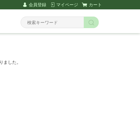
会員登録
マイページ
カート
りました。
。