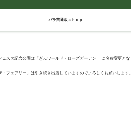
バラ苗通販ｓｈｏｐ
フェスタ記念公園は「ぎふワールド・ローズガーデン」 に名称変更とな
ザ・フェアリー」は引き続き出店していますのでよろしくお願いします